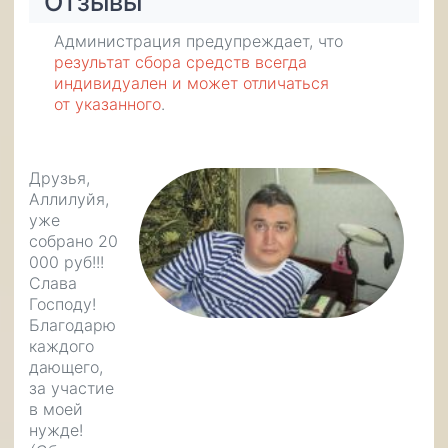
Отзывы
Администрация предупреждает, что
результат сбора средств всегда
индивидуален и может отличаться
от указанного
.
Друзья,
Аллилуйя,
уже
собрано 20
000 руб!!!
Слава
Господу!
Благодарю
каждого
дающего,
за участие
в моей
нужде!