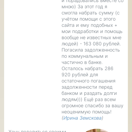
и порадовались вместе со
мною) За этот год я
смогла набрать сумму (с
учётом помощи с этого
сайта и ему подобных +
мои подработки и помощь
вообще не известных мне
людей) - 163 080 рублей.
Погасила задолженность
по коммунальным и
частично в банке.
Осталось набрать 286
920 рублей для
остаточного погашения
задолженности перед
банком и раздать долги
людям))) Ещё раз всем
огромное спасибо за вашу
неоценимую помощь!
(
Ирина Земскова
)
Хочу поделиться своими