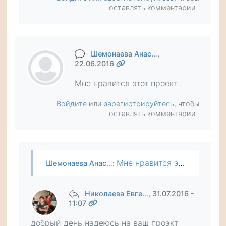
оставлять комментарии
Шемонаева Анас…
,
22.06.2016
Мне нравится этот проект
Войдите
или
зарегистрируйтесь
, чтобы
оставлять комментарии
Мне нравится этот проект
Шемонаева Анас…
:
Николаева Евге…
, 31.07.2016 -
11:07
добрый день надеюсь на ваш проэкт