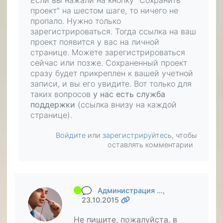
Если вы нажали на кнопку "Сохранить
проект" на шестом шаге, то ничего не
пропало. Нужно только
зарегистрироваться. Тогда ссылка на ваш
проект появится у вас на личной
странице. Можете зарегистрироваться
сейчас или позже. Сохраненный проект
сразу будет прикреплен к вашей учетной
записи, и вы его увидите. Вот только для
таких вопросов
у нас есть служба
поддержки
(ссылка внизу на каждой
странице).
Войдите
или
зарегистрируйтесь
, чтобы
оставлять комментарии
Администрация …
,
23.10.2015
Не пишите, пожалуйста, в