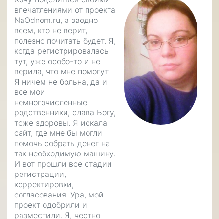
впечатлениями от проекта
NaOdnom.ru, а заодно
всем, кто не верит,
полезно почитать будет. Я,
когда регистрировалась
тут, уже особо-то и не
верила, что мне помогут.
Я ничем не больна, да и
все мои
немногочисленные
родственники, слава Богу,
тоже здоровы. Я искала
сайт, где мне бы могли
помочь собрать денег на
так необходимую машину.
И вот прошли все стадии
регистрации,
корректировки,
согласования. Ура, мой
проект одобрили и
разместили. Я, честно