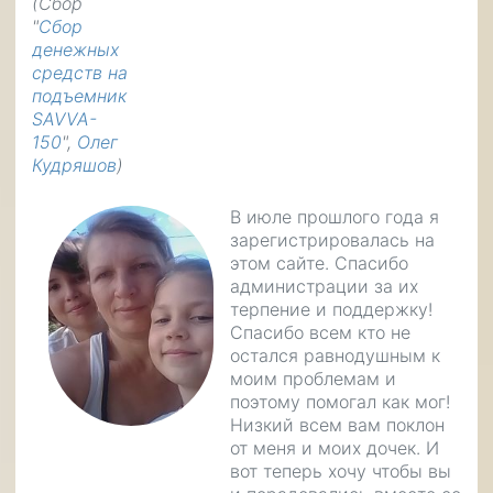
(Сбор
"
Сбор
денежных
средств на
подъемник
SAVVA-
150
",
Олег
Кудряшов
)
В июле прошлого года я
зарегистрировалась на
этом сайте. Спасибо
администрации за их
терпение и поддержку!
Спасибо всем кто не
остался равнодушным к
моим проблемам и
поэтому помогал как мог!
Низкий всем вам поклон
от меня и моих дочек. И
вот теперь хочу чтобы вы