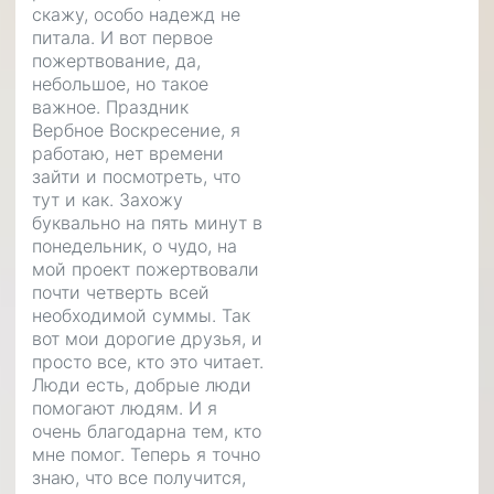
скажу, особо надежд не
питала. И вот первое
пожертвование, да,
небольшое, но такое
важное. Праздник
Вербное Воскресение, я
работаю, нет времени
зайти и посмотреть, что
тут и как. Захожу
буквально на пять минут в
понедельник, о чудо, на
мой проект пожертвовали
почти четверть всей
необходимой суммы. Так
вот мои дорогие друзья, и
просто все, кто это читает.
Люди есть, добрые люди
помогают людям. И я
очень благодарна тем, кто
мне помог. Теперь я точно
знаю, что все получится,