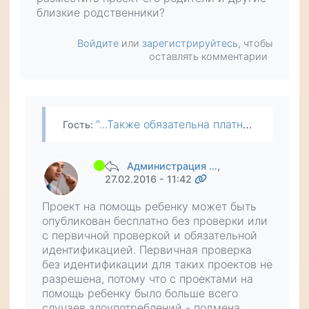
близкие родственники?
Войдите
или
зарегистрируйтесь
, чтобы
оставлять комментарии
"...Также обязательна платная первичная проверка и идентификация авторов в следующих случаях: ... - если проект направлен на помощь не для самого автора;..." Человек, которому требуется помощь,…
Гость
:
Администрация …
,
27.02.2016 - 11:42
Проект на помощь ребенку может быть
опубликован бесплатно без проверки или
с первичной проверкой и обязательной
идентификацией. Первичная проверка
без идентификации для таких проектов не
разрешена, потому что с проектами на
помощь ребенку было больше всего
случаев злоупотреблений - подмена