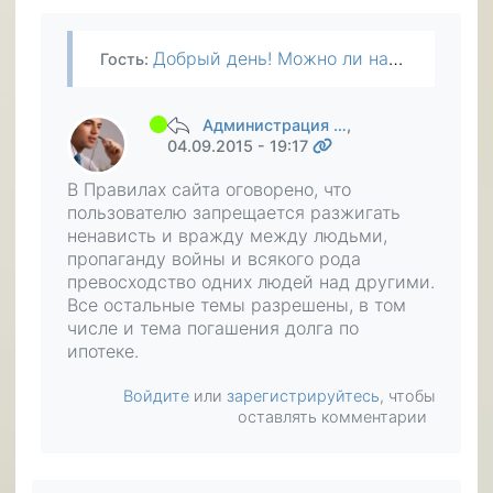
Добрый день! Можно ли на вашем сайте обратиться за помощью в погашении ипотеки?
Гость
:
Администрация …
,
04.09.2015 - 19:17
В Правилах сайта оговорено, что
пользователю запрещается разжигать
ненависть и вражду между людьми,
пропаганду войны и всякого рода
превосходство одних людей над другими.
Все остальные темы разрешены, в том
числе и тема погашения долга по
ипотеке.
Войдите
или
зарегистрируйтесь
, чтобы
оставлять комментарии