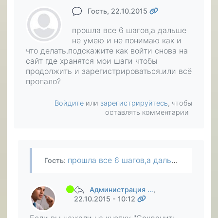
Гость
, 22.10.2015
прошла все 6 шагов,а дальше
не умею и не понимаю как и
что делать.подскажите как войти снова на
сайт где хранятся мои шаги чтобы
продолжить и зарегистрироваться.или всё
пропало?
Войдите
или
зарегистрируйтесь
, чтобы
оставлять комментарии
прошла все 6 шагов,а дальше не умею и не понимаю как и что делать.подскажите как войти снова на сайт где хранятся мои шаги чтобы продолжить и зарегистрироваться.или всё пропало?
Гость
:
Администрация …
,
22.10.2015 - 10:12