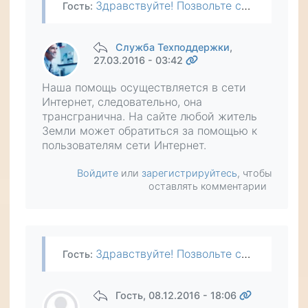
Здравствуйте! Позвольте спросить, ваша помощь возможна только на территории России или также СНГ, условно в Ташкенте?
Гость
:
Служба Техподдержки
,
27.03.2016 - 03:42
Наша помощь осуществляется в сети
Интернет, следовательно, она
трансгранична. На сайте любой житель
Земли может обратиться за помощью к
пользователям сети Интернет.
Войдите
или
зарегистрируйтесь
, чтобы
оставлять комментарии
Здравствуйте! Позвольте спросить, ваша помощь возможна только на территории России или также СНГ, условно в Ташкенте?
Гость
:
Гость
, 08.12.2016 - 18:06