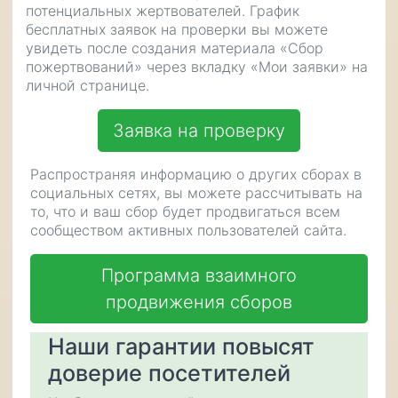
потенциальных жертвователей. График
бесплатных заявок на проверки вы можете
увидеть после создания материала «Сбор
пожертвований» через вкладку «Мои заявки» на
личной странице.
Заявка на проверку
Распространяя информацию о других сборах в
социальных сетях, вы можете рассчитывать на
то, что и ваш сбор будет продвигаться всем
сообществом активных пользователей сайта.
Программа взаимного
продвижения сборов
Наши гарантии повысят
доверие посетителей