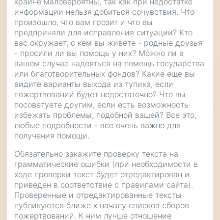
крайне маловероятны, так как при недостатке
информации нельзя добиться сочувствия. Что
произошло, что вам грозит и что вы
предприняли для исправления ситуации? Кто
вас окружает, с кем вы живете - родные друзья
- просили ли вы помощь у них? Можно ли в
вашем случае надеяться на помощь государства
или благотворительных фондов? Какие еще вы
видите варианты выхода из тупика, если
пожертвований будет недостаточно? Что вы
посоветуете другим, если есть возможность
избежать проблемы, подобной вашей? Все это,
любые подробности - все очень важно для
получения помощи.
Обязательно закажите проверку текста на
грамматические ошибки (при необходимости в
ходе проверки текст будет отредактирован и
приведен в соответствие с правилами сайта).
Проверенные и отредактированные тексты
публикуются ближе к началу списков сборов
пожертвований. К ним лучше отношение