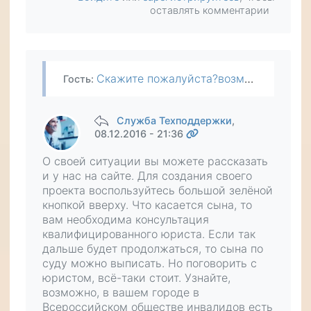
оставлять комментарии
Скажите пожалуйста?возможна ваша помощ в Нижнем Новгороде?Я не могу получать субсидии по инвалидности 2 гр,с 2014 года,так как со мной прописан сын,он учился на дневном,сначала из-за этого я не могла…
Гость
:
Служба Техподдержки
,
08.12.2016 - 21:36
О своей ситуации вы можете рассказать
и у нас на сайте. Для создания своего
проекта воспользуйтесь большой зелёной
кнопкой вверху. Что касается сына, то
вам необходима консультация
квалифицированного юриста. Если так
дальше будет продолжаться, то сына по
суду можно выписать. Но поговорить с
юристом, всё-таки стоит. Узнайте,
возможно, в вашем городе в
Всероссийском обществе инвалидов есть