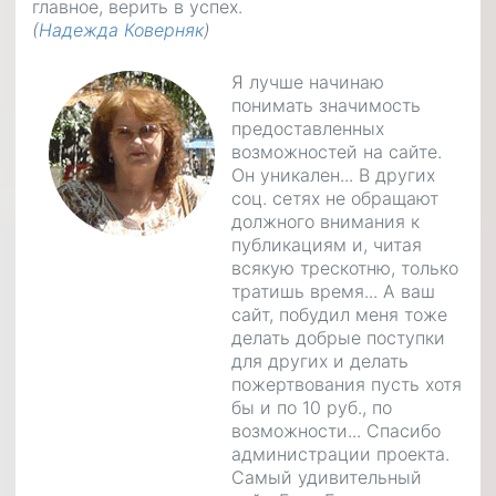
главное, верить в успех.
(
Надежда Коверняк
)
Я лучше начинаю
понимать значимость
предоставленных
возможностей на сайте.
Он уникален... В других
соц. сетях не обращают
должного внимания к
публикациям и, читая
всякую трескотню, только
тратишь время... А ваш
сайт, побудил меня тоже
делать добрые поступки
для других и делать
пожертвования пусть хотя
бы и по 10 руб., по
возможности... Спасибо
администрации проекта.
Самый удивительный