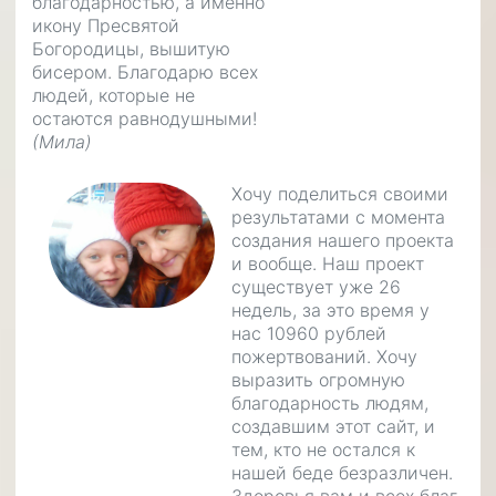
благодарностью, а именно
икону Пресвятой
Богородицы, вышитую
бисером. Благодарю всех
людей, которые не
остаются равнодушными!
(Мила)
Хочу поделиться своими
результатами с момента
создания нашего проекта
и вообще. Наш проект
существует уже 26
недель, за это время у
нас 10960 рублей
пожертвований. Хочу
выразить огромную
благодарность людям,
создавшим этот сайт, и
тем, кто не остался к
нашей беде безразличен.