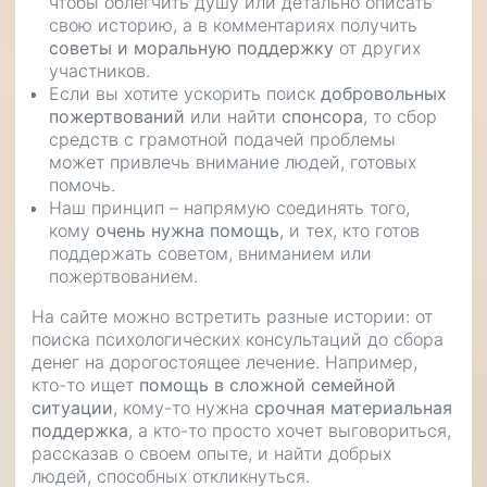
чтобы облегчить душу или детально описать
свою историю, а в комментариях получить
советы и моральную поддержку
от других
участников.
Если вы хотите ускорить поиск
добровольных
пожертвований
или найти
спонсора
, то сбор
средств с грамотной подачей проблемы
может привлечь внимание людей, готовых
помочь.
Наш принцип – напрямую соединять того,
кому
очень нужна помощь
, и тех, кто готов
поддержать советом, вниманием или
пожертвованием.
На сайте можно встретить разные истории: от
поиска психологических консультаций до сбора
денег на дорогостоящее лечение. Например,
кто-то ищет
помощь в сложной семейной
ситуации
, кому-то нужна
срочная материальная
поддержка
, а кто-то просто хочет выговориться,
рассказав о своем опыте, и найти добрых
людей, способных откликнуться.