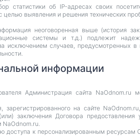
бор статистики об IP-адресах своих посетит
с целью выявления и решения технических про
нформация неоговоренная выше (история зак
ационные системы и т.д.) подлежит надеж
а исключением случаев, предусмотренных в п
ьности.
ональной информации
зователя Администрация сайта NaOdnom.ru 
ля, зарегистрированного на сайте NaOdnom.ru
(или) заключения Договора предоставления 
 NaOdnom.ru.
елю доступа к персонализированным ресурсам 