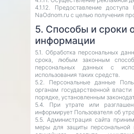
4.1.11. Осуществление рекламной д
4.1.12. Предоставление доступ
NaOdnom.ru с целью получения про
5. Способы и сроки
информации
5.1. Обработка персональных дан
срока, любым законным спосо
персональных данных с испо
использования таких средств.
5.2. Персональные данные Пол
органам государственной власти
порядке, установленным законода
5.4. При утрате или разглаше
информирует Пользователя об утр
5.5. Администрация сайта прини
меры для защиты персональной 