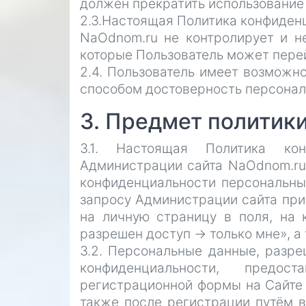
должен прекратить использование
2.3.Настоящая Политика конфиденц
NaOdnom.ru не контролирует и не
которые Пользователь может перей
2.4. Пользователь имеет возмож
способом достоверность персонал
3. Предмет политик
3.1. Настоящая Политика конф
Администрации сайта NaOdnom.ru
конфиденциальности персональны
запросу Администрации сайта при 
на личную страницу в поля, на 
разрешен доступ -> только мне», а
3.2. Персональные данные, разр
конфиденциальности, предос
регистрационной формы на Сайте
также после регистрации путём 