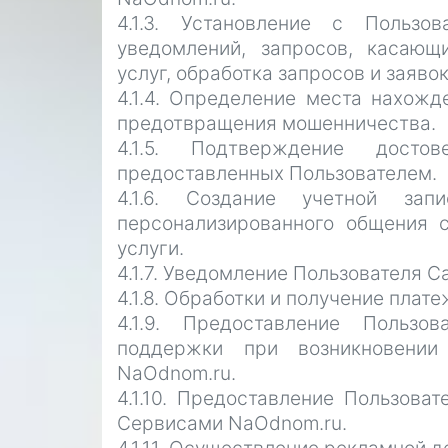
4.1.3. Установление с Пользо
уведомлений, запросов, касающ
услуг, обработка запросов и заявок
4.1.4. Определение места нахожд
предотвращения мошенничества.
4.1.5. Подтверждение досто
предоставленных Пользователем.
4.1.6. Создание учетной за
персонализированного общения с
услуги.
4.1.7. Уведомление Пользователя С
4.1.8. Обработки и получение плат
4.1.9. Предоставление Пользо
поддержки при возникновении
NaOdnom.ru.
4.1.10. Предоставление Пользова
Сервисами NaOdnom.ru.