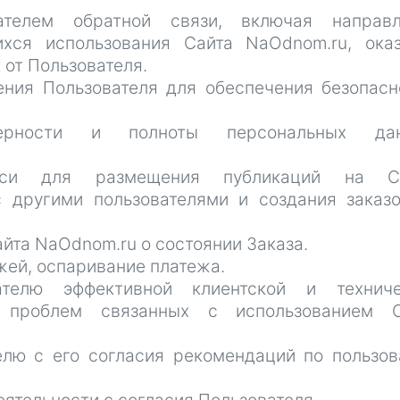
вателем обратной связи, включая направл
ихся использования Сайта NaOdnom.ru, ока
 от Пользователя.
ения Пользователя для обеспечения безопасн
верности и полноты персональных дан
писи для размещения публикаций на Са
 другими пользователями и создания заказ
айта NaOdnom.ru о состоянии Заказа.
ежей, оспаривание платежа.
вателю эффективной клиентской и техниче
 проблем связанных с использованием С
телю с его согласия рекомендаций по пользо