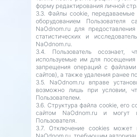
форму редактирования личной стр
3.3. Файлы cookie, передаваемы
оборудованием Пользователя с
NaOdnom.ru для предоставления
статистических и исследовате
NaOdnom.ru.
3.4. Пользователь осознает, 
используемые им для посещения 
запрещения операций с файлами 
сайтов), а также удаления ранее п
3.5. NaOdnom.ru вправе установ
возможно лишь при условии, ч
Пользователем.
3.6. Структура файла cookie, его
сайтом NaOdnom.ru и могут и
Пользователя.
3.7. Отключение cookies может
NaOdnom.ru, требующим авторизац