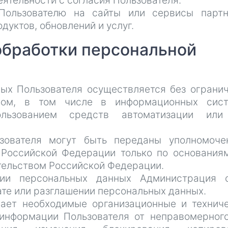
еятельности с согласия Пользователя.
а Пользователю на сайты или сервисы парт
дуктов, обновлений и услуг.
 обработки персональной
ных Пользователя осуществляется без ограни
бом, в том числе в информационных сист
льзованием средств автоматизации или
ьзователя могут быть переданы уполномоч
 Российской Федерации только по основания
тельством Российской Федерации.
нии персональных данных Администрация с
ате или разглашении персональных данных.
мает необходимые организационные и технич
информации Пользователя от неправомерног