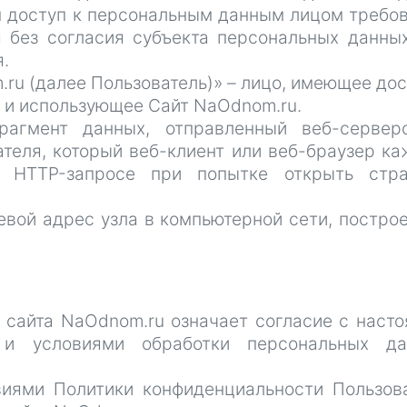
 доступ к персональным данным лицом требо
я без согласия субъекта персональных данны
.
m.ru (далее Пользователь)» – лицо, имеющее дос
т и использующее Сайт NaOdnom.ru.
фрагмент данных, отправленный веб-серве
теля, который веб-клиент или веб-браузер к
 HTTP-запросе при попытке открыть стра
етевой адрес узла в компьютерной сети, постро
я
м сайта NaOdnom.ru означает согласие с наст
 и условиями обработки персональных да
овиями Политики конфиденциальности Пользов