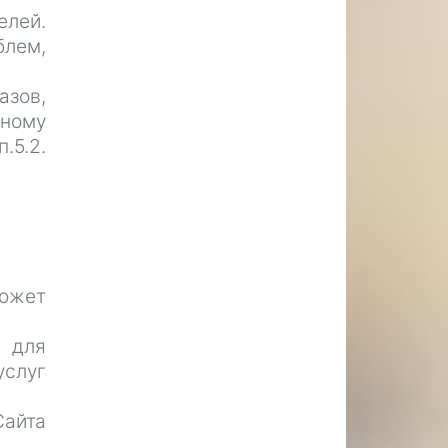
елей.
блем,
азов,
ному
.5.2.
может
, для
услуг
Сайта