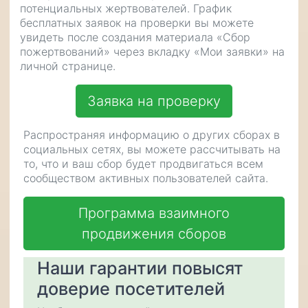
потенциальных жертвователей. График
бесплатных заявок на проверки вы можете
увидеть после создания материала «Сбор
пожертвований» через вкладку «Мои заявки» на
личной странице.
Заявка на проверку
Распространяя информацию о других сборах в
социальных сетях, вы можете рассчитывать на
то, что и ваш сбор будет продвигаться всем
сообществом активных пользователей сайта.
Программа взаимного
продвижения сборов
Наши гарантии повысят
доверие посетителей