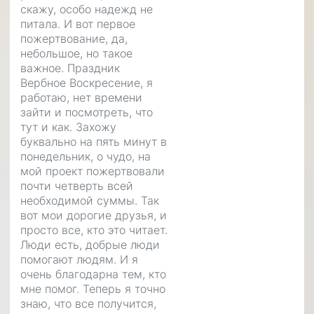
скажу, особо надежд не
питала. И вот первое
пожертвование, да,
небольшое, но такое
важное. Праздник
Вербное Воскресение, я
работаю, нет времени
зайти и посмотреть, что
тут и как. Захожу
буквально на пять минут в
понедельник, о чудо, на
мой проект пожертвовали
почти четверть всей
необходимой суммы. Так
вот мои дорогие друзья, и
просто все, кто это читает.
Люди есть, добрые люди
помогают людям. И я
очень благодарна тем, кто
мне помог. Теперь я точно
знаю, что все получится,