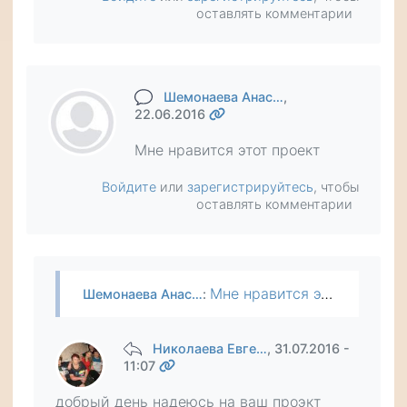
оставлять комментарии
Шемонаева Анас…
,
22.06.2016
Мне нравится этот проект
Войдите
или
зарегистрируйтесь
, чтобы
оставлять комментарии
Мне нравится этот проект
Шемонаева Анас…
:
Николаева Евге…
, 31.07.2016 -
11:07
добрый день надеюсь на ваш проэкт