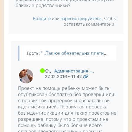
близкие родственники?
Войдите
или
зарегистрируйтесь
, чтобы
оставлять комментарии
"...Также обязательна платная первичная проверка и идентификация авторов в следующих случаях: ... - если проект направлен на помощь не для самого автора;..." Человек, которому требуется помощь,…
Гость
:
Администрация …
,
27.02.2016 - 11:42
Проект на помощь ребенку может быть
опубликован бесплатно без проверки или
с первичной проверкой и обязательной
идентификацией. Первичная проверка
без идентификации для таких проектов не
разрешена, потому что с проектами на
помощь ребенку было больше всего
случаев злоупотреблений - подмена