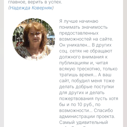
главное, верить в успех.
(
Надежда Коверняк
)
Я лучше начинаю
понимать значимость
предоставленных
возможностей на сайте.
Он уникален... В других
соц. сетях не обращают
должного внимания к
публикациям и, читая
всякую трескотню, только
тратишь время... А ваш
сайт, побудил меня тоже
делать добрые поступки
для других и делать
пожертвования пусть хотя
бы и по 10 руб., по
возможности... Спасибо
администрации проекта.
Самый удивительный