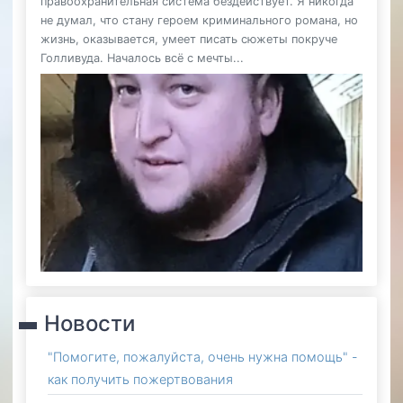
правоохранительная система бездействует. Я никогда
не думал, что стану героем криминального романа, но
жизнь, оказывается, умеет писать сюжеты покруче
Голливуда. Началось всё с мечты...
Новости
"Помогите, пожалуйста, очень нужна помощь" -
как получить пожертвования