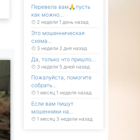
Перевела вам🙏пусть
как можно…
2 недели 1 день назад
Это мошенническая
схема…
3 недели 2 дня назад
Да, только что пришло…
3 недели 5 дней назад
Пожалуйста, помогите
собрать…
1 месяц 1 неделя назад
Если вам пишут
мошенники на…
1 месяц 3 недели назад