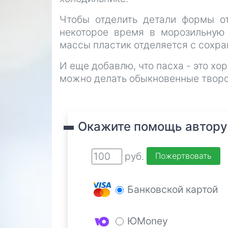
Чтобы отделить детали формы о
некоторое время в морозильную
массы пластик отделяется с сохра
И еще добавлю, что пасха - это хо
можно делать обыкновенные твор
Окажите помощь автору
руб.
Банковской картой
ЮMoney