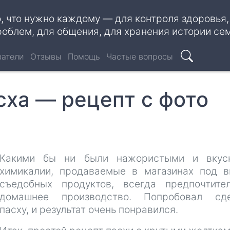
о, что нужно каждому — для контроля здоровья
роблем, для общения, для хранения истории се
ватели
Отзывы
Помощь
Частые вопросы
Поиск
сха — рецепт с фото
Какими бы ни были нажористыми и вкус
химикалии, продаваемые в магазинах под 
съедобных продуктов, всегда предпочтите
домашнее производство. Попробовал сде
пасху, и результат очень понравился.