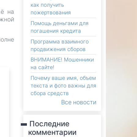
как получить
сё на
пожертвования
ожной
Помощь деньгами для
погашения кредита
полне
Программа взаимного
продвижения сборов
ВНИМАНИЕ! Мошенники
на сайте!
Почему ваше имя, объем
текста и фото важны для
сбора средств
Все новости
Последние
комментарии