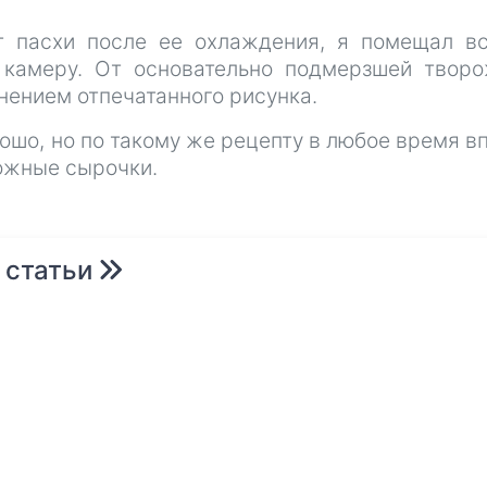
т пасхи после ее охлаждения, я помещал в
 камеру. От основательно подмерзшей твор
нением отпечатанного рисунка.
рошо, но по такому же рецепту в любое время в
ожные сырочки.
 статьи