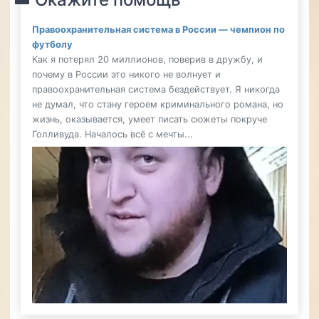
Правоохранительная система в России — чемпион по
футболу
Как я потерял 20 миллионов, поверив в дружбу, и
почему в России это никого не волнует и
правоохранительная система бездействует. Я никогда
не думал, что стану героем криминального романа, но
жизнь, оказывается, умеет писать сюжеты покруче
Голливуда. Началось всё с мечты...