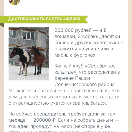
Достоверность подтверждена
200 000 рублей — и 8
лошадей, 3 собаки, десятки
кошек и других животных не
окажутся на улице или в
мясных фургонах.
Конный клуб
«Серебряное
копытце»,
что расположен в
деревне Пешки
Солнечногорского района
Московской области — не просто конюшня. Это
дом для спасенных животных и место, где дети
с инвалидностью учатся снова улыбаться.
Но сейчас
арендодатель требует долг за три
месяца — 200000 ₽.
Если не собрать деньги —
лошадей продадут на мясо (некоторые уже