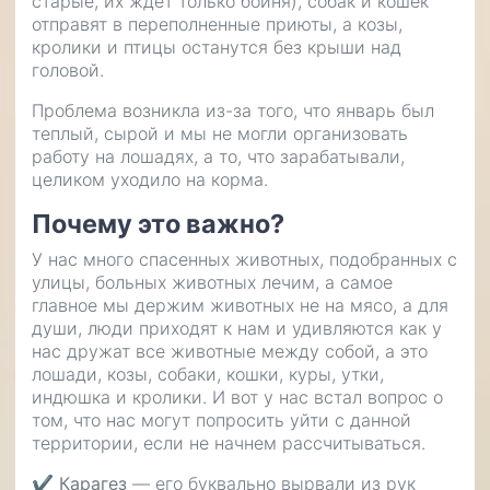
старые, их ждет только бойня), собак и кошек
отправят в переполненные приюты, а козы,
кролики и птицы останутся без крыши над
головой.
Проблема возникла из-за того, что январь был
теплый, сырой и мы не могли организовать
работу на лошадях, а то, что зарабатывали,
целиком уходило на корма.
Почему это важно?
У нас много спасенных животных, подобранных с
улицы, больных животных лечим, а самое
главное мы держим животных не на мясо, а для
души, люди приходят к нам и удивляются как у
нас дружат все животные между собой, а это
лошади, козы, собаки, кошки, куры, утки,
индюшка и кролики. И вот у нас встал вопрос о
том, что нас могут попросить уйти с данной
территории, если не начнем рассчитываться.
✔
Карагез
— его буквально вырвали из рук