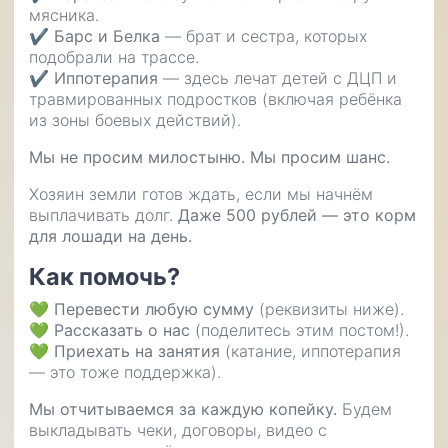
мясника.
✔
Барс и Белка
— брат и сестра, которых
подобрали на трассе.
✔
Иппотерапия
— здесь лечат детей с ДЦП и
травмированных подростков (включая ребёнка
из зоны боевых действий).
Мы не просим милостыню. Мы просим шанс.
Хозяин земли готов ждать, если мы начнём
выплачивать долг.
Даже 500 рублей — это корм
для лошади на день.
Как помочь?
💚
Перевести любую сумму
(реквизиты ниже).
💚
Рассказать о нас
(поделитесь этим постом!).
💚
Приехать на занятия
(катание, иппотерапия
— это тоже поддержка).
Мы отчитываемся за каждую копейку.
Будем
выкладывать чеки, договоры, видео с