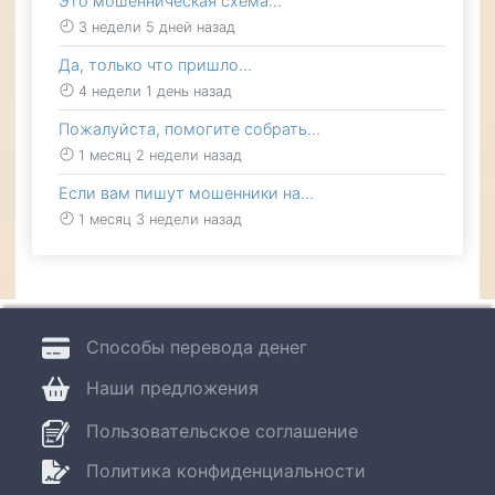
Это мошенническая схема…
3 недели 5 дней назад
Да, только что пришло…
4 недели 1 день назад
Пожалуйста, помогите собрать…
1 месяц 2 недели назад
Если вам пишут мошенники на…
1 месяц 3 недели назад
Способы перевода денег
Наши предложения
Пользовательское соглашение
Политика конфиденциальности