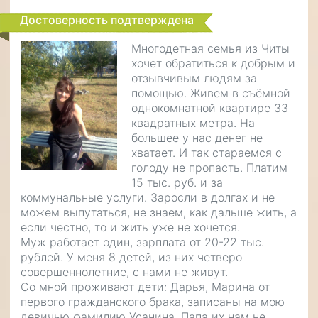
Достоверность подтверждена
Многодетная семья из Читы
хочет обратиться к добрым и
отзывчивым людям за
помощью. Живем в съёмной
однокомнатной квартире 33
квадратных метра. На
большее у нас денег не
хватает. И так стараемся с
голоду не пропасть. Платим
15 тыс. руб. и за
коммунальные услуги. Заросли в долгах и не
можем выпутаться, не знаем, как дальше жить, а
если честно, то и жить уже не хочется.
Муж работает один, зарплата от 20-22 тыс.
рублей. У меня 8 детей, из них четверо
совершеннолетние, с нами не живут.
Со мной проживают дети: Дарья, Марина от
первого гражданского брака, записаны на мою
девичью фамилию Усанина. Папа их нам не