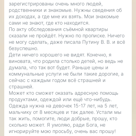
зарегистрированы очень много людей,
родственники и знакомые. Нужны сведения об
их доходах, а где мне их взять. Мои знакомые
сами не знают, где кто находится.
По акту обследования съёмной квартиры
сказали не пройдёт. Нужно по прописке. Ничего
не могу сделать, даже писала Путину В. В. и всё
безуспешно.
Дети ничего хорошего не видят. Конечно, я
виновата, что родила столько детей, но ведь не
думала, что так вот будет. Раньше цены и
коммунальные услуги не были такие дорогие, а
сейчас с каждым годом всё страшней и
страшней.
Может кто сможет оказать адресную помощь
продуктами, одеждой или ещё что-нибудь.
Одежда нужна на девочек 15-17 лет, на 5 лет,
мальчику от 8 месяцев и так далее. Устали мы
так жить, помогите, люди добрые, прошу, кто
сколько может. Я умоляю, ради Бога, не
игнорируйте мою просьбу, очень вас прошу!