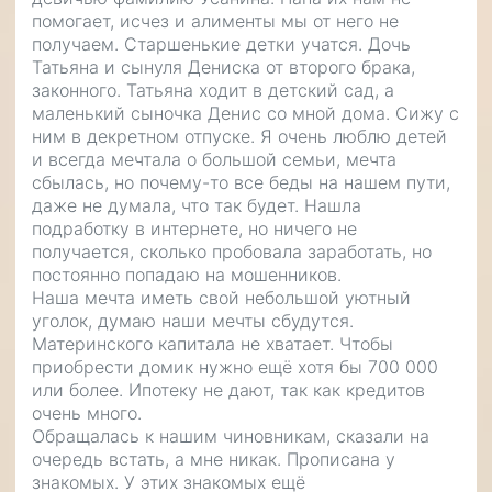
помогает, исчез и алименты мы от него не
получаем. Старшенькие детки учатся. Дочь
Татьяна и сынуля Дениска от второго брака,
законного. Татьяна ходит в детский сад, а
маленький сыночка Денис со мной дома. Сижу с
ним в декретном отпуске. Я очень люблю детей
и всегда мечтала о большой семьи, мечта
сбылась, но почему-то все беды на нашем пути,
даже не думала, что так будет. Нашла
подработку в интернете, но ничего не
получается, сколько пробовала заработать, но
постоянно попадаю на мошенников.
Наша мечта иметь свой небольшой уютный
уголок, думаю наши мечты сбудутся.
Материнского капитала не хватает. Чтобы
приобрести домик нужно ещё хотя бы 700 000
или более. Ипотеку не дают, так как кредитов
очень много.
Обращалась к нашим чиновникам, сказали на
очередь встать, а мне никак. Прописана у
знакомых. У этих знакомых ещё