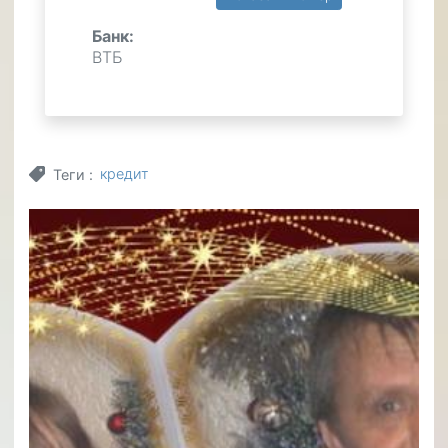
Банк:
ВТБ
кредит
Теги