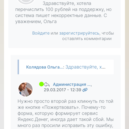
Здравствуйте, хотела
перечислить 100 рублей на поддержку, но
система пишет некорректные данные. С
уважением, Ольга
Войдите
или
зарегистрируйтесь
, чтобы
оставлять комментарии
Здравствуйте, хотела перечислить 100 рублей на поддержку, но система пишет некорректные данные. С уважением, Ольга
Колядова Ольга…
:
Администрация …
,
29.03.2017 - 12:39
Нужно просто второй раз кликнуть по той
же кнопке «Пожертвовать». Почему-то
форма, которую формирует сервис
Яндекс.Денег, иногда дает такой сбой. Мы
много раз просили исправить эту ошибку,