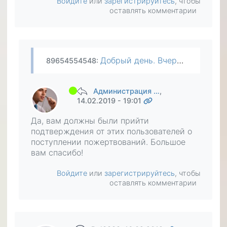
Войдите
или
зарегистрируйтесь
, чтобы
оставлять комментарии
Добрый день. Вчера со связью была проблема и боюсь уже спросить у людей, дошли до них деньги или нет. Можно ли, через вас узнать, получили ли эти люди от меня деньги из моего кошелька Яндекс…
89654554548
:
Администрация …
,
14.02.2019 - 19:01
Да, вам должны были прийти
подтверждения от этих пользователей о
поступлении пожертвований. Большое
вам спасибо!
Войдите
или
зарегистрируйтесь
, чтобы
оставлять комментарии