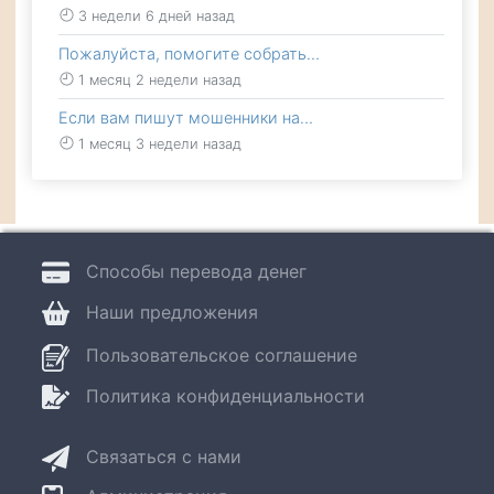
3 недели 6 дней назад
Пожалуйста, помогите собрать…
1 месяц 2 недели назад
Если вам пишут мошенники на…
1 месяц 3 недели назад
Способы перевода денег
Наши предложения
Пользовательское соглашение
Политика конфиденциальности
Связаться с нами