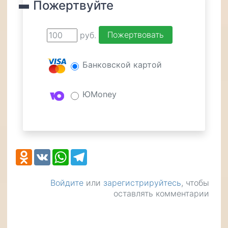
Пожертвуйте
руб.
Банковской картой
ЮMoney
Odnoklassniki
VK
WhatsApp
Telegram
Войдите
или
зарегистрируйтесь
, чтобы
оставлять комментарии