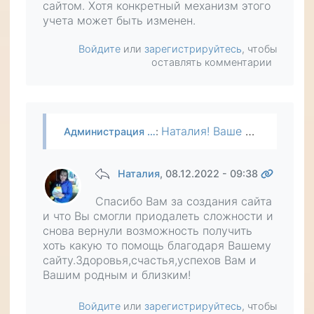
сайтом. Хотя конкретный механизм этого
учета может быть изменен.
Войдите
или
зарегистрируйтесь
, чтобы
оставлять комментарии
Наталия! Ваше пожертвование получено, огромное вам спасибо! Сейчас любое пожертвование на сайт автоматически сдвигает пользователю дату окончания подписки на расширенный доступ, а это поднимает сбор…
Администрация …
:
Наталия
, 08.12.2022 - 09:38
Спасибо Вам за создания сайта
и что Вы смогли приодалеть сложности и
снова вернули возможность получить
хоть какую то помощь благодаря Вашему
сайту.Здоровья,счастья,успехов Вам и
Вашим родным и близким!
Войдите
или
зарегистрируйтесь
, чтобы