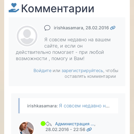
Комментарии
irishkasamara
, 28.02.2016
Я совсем недавно на вашем
сайте, и если он
действительно помогает - при любой
возможности , помогу и Вам!
Войдите
или
зарегистрируйтесь
, чтобы
оставлять комментарии
Я совсем недавно на вашем сайте, и если он действительно помогает - при любой возможности , помогу и Вам!
irishkasamara
:
Администрация …
,
28.02.2016 - 22:56