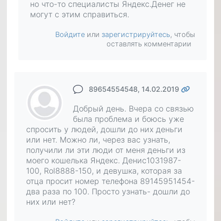
но что-то специалисты Яндекс.Денег не
могут с этим справиться.
Войдите
или
зарегистрируйтесь
, чтобы
оставлять комментарии
89654554548
, 14.02.2019
Добрый день. Вчера со связью
была проблема и боюсь уже
спросить у людей, дошли до них деньги
или нет. Можно ли, через вас узнать,
получили ли эти люди от меня деньги из
моего кошелька Яндекс. Денис1031987-
100, Rol8888-150, и девушка, которая за
отца просит номер телефона 89145951454-
два раза по 100. Просто узнать- дошли до
них или нет?