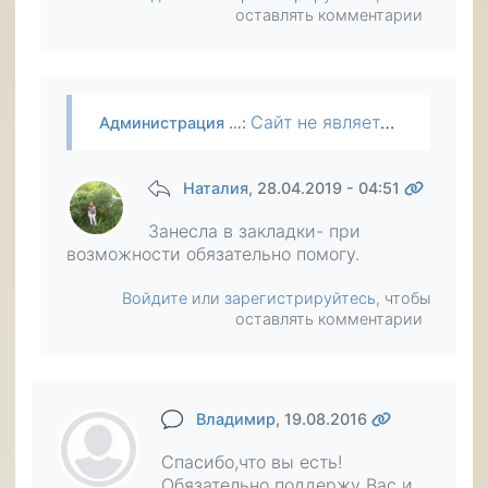
оставлять комментарии
Сайт не является благотворительной организацией и поэтому сам по себе он никому не помогает, хотя сотрудники и делают периодически пожертвования наряду с другими пользователями. Преимущество сайта в…
Администрация …
:
Наталия
, 28.04.2019 - 04:51
Занесла в закладки- при
возможности обязательно помогу.
Войдите
или
зарегистрируйтесь
, чтобы
оставлять комментарии
Владимир
, 19.08.2016
Спасибо,что вы есть!
Обязательно поддержу Вас и