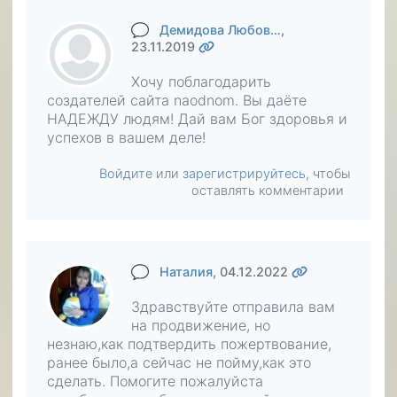
Демидова Любов…
,
23.11.2019
Хочу поблагодарить
создателей сайта naodnom. Вы даёте
НАДЕЖДУ людям! Дай вам Бог здоровья и
успехов в вашем деле!
Войдите
или
зарегистрируйтесь
, чтобы
оставлять комментарии
Наталия
, 04.12.2022
Здравствуйте отправила вам
на продвижение, но
незнаю,как подтвердить пожертвование,
ранее было,а сейчас не пойму,как это
сделать. Помогите пожалуйста