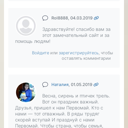
Rol8888
, 04.03.2019
Здравствуйте! спасибо вам за
этот замечательный сайт и за
помощь людям!
Войдите
или
зарегистрируйтесь
, чтобы
оставлять комментарии
Наталия
, 01.05.2019
Весна, сирень и птичек трель.
Вот он праздник важный.
Друзья, пришел к нам Первомай. Кто с
нами — тот отважный. В ряды трудяг
скорей вступай И празднуй с нами
Первомай. Чтобы страна, чтобы семья,