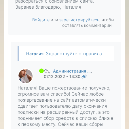
разобраться с обновлением сайта.
Заранее благодарю, Наталия
Войдите
или
зарегистрируйтесь
, чтобы
оставлять комментарии
Здравствуйте отправила вам на продвижение, но незнаю,как подтвердить пожертвование, ранее было,а сейчас не пойму,как это сделать. Помогите пожалуйста разобраться с обновлением сайта. Заранее…
Наталия
:
Администрация …
,
07.12.2022 - 14:30
Наталия! Ваше пожертвование получено,
огромное вам спасибо! Сейчас любое
пожертвование на сайт автоматически
сдвигает пользователю дату окончания
подписки на расширенный доступ, а это
поднимает сбор средств в списках ближе
к первому месту. Сейчас ваши сборы