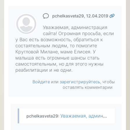
pchelkasveta29
, 12.04.2019
Уважаемая, администрация
сайта! Огромная просьба, если
у Вас есть возможность, обратиться к
состаятельным людям, то помогите
Кругловой Милане, маме Елисея. У
малыша есть огромные шансы стать
самостоятельным, но для этого нужны
реабилитации и не одни.
Войдите
или
зарегистрируйтесь
, чтобы
оставлять комментарии
Уважаемая, администрация сайта! Огромная просьба, если у Вас есть возможность, обратиться к состаятельным людям, то помогите Кругловой Милане, маме Елисея. У малыша есть огромные шансы стать…
pchelkasveta29
: