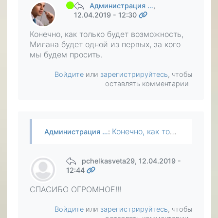
Администрация …
,
12.04.2019 - 12:30
Конечно, как только будет возможность,
Милана будет одной из первых, за кого
мы будем просить.
Войдите
или
зарегистрируйтесь
, чтобы
оставлять комментарии
Конечно, как только будет возможность, Милана будет одной из первых, за кого мы будем просить.
Администрация …
:
pchelkasveta29
, 12.04.2019 -
12:44
СПАСИБО ОГРОМНОЕ!!!
Войдите
или
зарегистрируйтесь
, чтобы