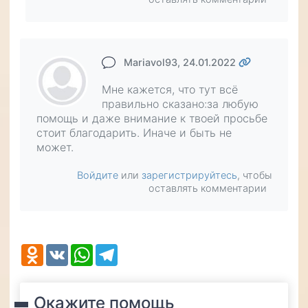
Mariavol93
, 24.01.2022
Мне кажется, что тут всё
правильно сказано:за любую
помощь и даже внимание к твоей просьбе
стоит благодарить. Иначе и быть не
может.
Войдите
или
зарегистрируйтесь
, чтобы
оставлять комментарии
Odnoklassniki
VK
WhatsApp
Telegram
Окажите помощь