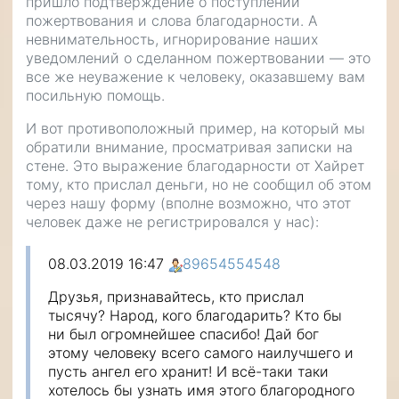
пришло подтверждение о поступлении
пожертвования и слова благодарности. А
невнимательность, игнорирование наших
уведомлений о сделанном пожертвовании — это
все же неуважение к человеку, оказавшему вам
посильную помощь.
И вот противоположный пример, на который мы
обратили внимание, просматривая записки на
стене. Это выражение благодарности от Хайрет
тому, кто прислал деньги, но не сообщил об этом
через нашу форму (вполне возможно, что этот
человек даже не регистрировался у нас):
08.03.2019 16:47
89654554548
Друзья, признавайтесь, кто прислал
тысячу? Народ, кого благодарить? Кто бы
ни был огромнейшее спасибо! Дай бог
этому человеку всего самого наилучшего и
пусть ангел его хранит! И всё-таки таки
хотелось бы узнать имя этого благородного