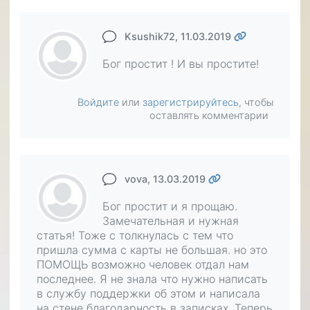
Ksushik72
, 11.03.2019
Бог простит ! И вы простите!
Войдите
или
зарегистрируйтесь
, чтобы
оставлять комментарии
vova
, 13.03.2019
Бог простит и я прощаю.
Замечательная и нужная
статья! Тоже с толкнулась с тем что
пришла сумма с карты не большая. но это
ПОМОЩЬ возможно человек отдал нам
последнее. Я не знала что нужно написать
в службу поддержки об этом и написала
на стене благодарность в записках. Теперь