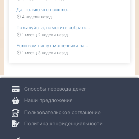
Да, только что пришло…
4 недели назад
Пожалуйста, помогите собрать…
1 месяц 2 недели назад
Если вам пишут мошенники на…
1 месяц 3 недели назад
Способы перевода денег
Наши предложения
Пользовательское соглашение
Политика конфиденциальности