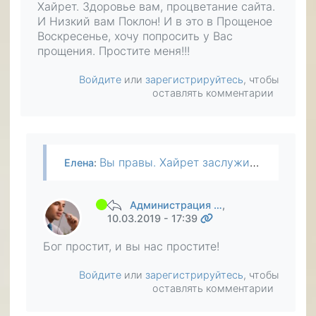
Хайрет. Здоровье вам, процветание сайта.
И Низкий вам Поклон! И в это в Прощеное
Воскресенье, хочу попросить у Вас
прощения. Простите меня!!!
Войдите
или
зарегистрируйтесь
, чтобы
оставлять комментарии
Вы правы. Хайрет заслуживает уважение и большой благодарности. Низкий ей Поклон. Здоровье, женского счастья, удачи и сил. Да хранит ее Всевышней! И вам большое спасибо что вы написали про Хайрет…
Елена
:
Администрация …
,
10.03.2019 - 17:39
Бог простит, и вы нас простите!
Войдите
или
зарегистрируйтесь
, чтобы
оставлять комментарии