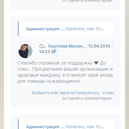
оставлять комментарии
Конечно, как только будет возможность, Милана будет одной из первых, за кого мы будем просить.
Администрация …
:
Круглова Милан…
, 12.04.2019 -
14:23
Спасибо огромное за поддержку ❤️ До
слез... Процветания вашей организации и
здоровья каждому, кто вносит свой вклад
для помощи нуждающимся
Войдите
или
зарегистрируйтесь
, чтобы
оставлять комментарии
Конечно, как только будет возможность, Милана будет одной из первых, за кого мы будем просить.
Администрация …
: