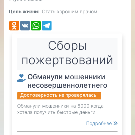
Цель жизни
Стать хорошим врачом
Odnoklassniki
VK
WhatsApp
Telegram
Cборы
пожертвований
Обманули мошенники
несовершеннолетнего
Достоверность не проверялась
Обманули мошенники на 6000 когда
хотела получить быстрые деньги
Подробнее