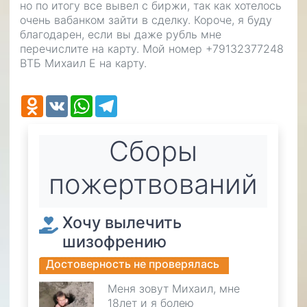
но по итогу все вывел с биржи, так как хотелось
очень вабанком зайти в сделку. Короче, я буду
благодарен, если вы даже рубль мне
перечислите на карту. Мой номер +79132377248
ВТБ Михаил Е на карту.
Odnoklassniki
VK
WhatsApp
Telegram
Cборы
пожертвований
Хочу вылечить
шизофрению
Достоверность не проверялась
Меня зовут Михаил, мне
18лет и я болею