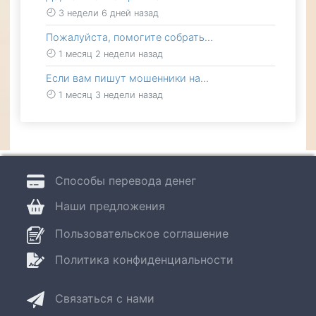
3 недели 6 дней назад
Пожалуйста, помогите собрать…
1 месяц 2 недели назад
Если вам пишут мошенники на…
1 месяц 3 недели назад
Способы перевода денег
Наши предложения
Пользовательское соглашение
Политика конфиденциальности
Связаться с нами