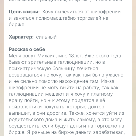
Цель жизни
Хочу вылечиться от шизофрении
и заняться полномасштабно торговлей на
бирже
Характер
сильный
Рассказ о себе
Меня зовут Михаил, мне 18лет. Уже около года
бывают зрительные галлюцинации, но в
психиатрическую больницу лечиться
возвращаться не хочу, так как там было ужасно
и не сильно помогло нахождение там. Из-за
шизофрении не могу выйти на работу, так как
галлюцинации мешают и я хочу к платному
врачу пойти, но + к этому придется ещё
нейролептики покупать, которые доктор
выпишит, а они дорогие. Также, хочется уйти из
родительского дома и жить самому, а это могу
осуществить, если будут деньги на торговлю на
бирже. Я раньше на бирже деньги зарабатывал,