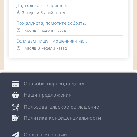
Да, только что пришло…
3 недели 5 дней назад
Пожалуйста, помогите собрать…
1 месяц 1 неделя назад
Если вам пишут мошенники на…
1 месяц 3 недели назад
Способы перевода денег
Наши предложения
Пользовательское соглашение
Политика конфиденциальности
Связаться с нами