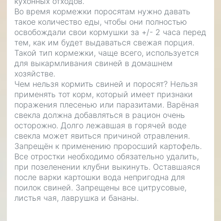
кухонных отходов.
Во время кормежки поросятам нужно давать
такое количество еды, чтобы они полностью
освобождали свои кормушки за +/- 2 часа перед
тем, как им будет выдаваться свежая порция.
Такой тип кормежки, чаще всего, используется
для выкармливания свиней в домашнем
хозяйстве.
Чем нельзя кормить свиней и поросят? Нельзя
применять тот корм, который имеет признаки
поражения плесенью или паразитами. Варёная
свекла должна добавляться в рацион очень
осторожно. Долго лежавшая в горячей воде
свекла может явиться причиной отравления.
Запрещён к применению проросший картофель.
Все отростки необходимо обязательно удалить,
при позеленении клубни выкинуть. Оставшаяся
после варки картошки вода непригодна для
поилок свиней. Запрещены все цитрусовые,
листья чая, лаврушка и бананы.