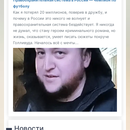
Правоохранительная система в России — чемпион по
футболу
Как я потерял 20 миллионов, поверив в дружбу, и
почему в России это никого не волнует и
правоохранительная система бездействует. Я никогда
не думал, что стану героем криминального романа, но
жизнь, оказывается, умеет писать сюжеты покруче
Голливуда. Началось всё с мечты...
Новости