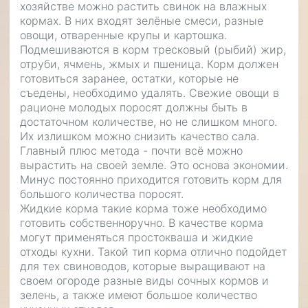
хозяйстве можно растить свинок на влажных
кормах. В них входят зелёные смеси, разные
овощи, отваренные крупы и картошка.
Подмешиваются в корм тресковый (рыбий) жир,
отруби, ячмень, жмых и пшеница. Корм должен
готовиться заранее, остатки, которые не
съедены, необходимо удалять. Свежие овощи в
рационе молодых поросят должны быть в
достаточном количестве, но не слишком много.
Их излишком можно снизить качество сала.
Главный плюс метода - почти всё можно
вырастить на своей земле. Это основа экономии.
Минус постоянно приходится готовить корм для
большого количества поросят.
Жидкие корма такие корма тоже необходимо
готовить собственноручно. В качестве корма
могут применяться простокваша и жидкие
отходы кухни. Такой тип корма отлично подойдет
для тех свиноводов, которые выращивают на
своем огороде разные виды сочных кормов и
зелень, а также имеют большое количество