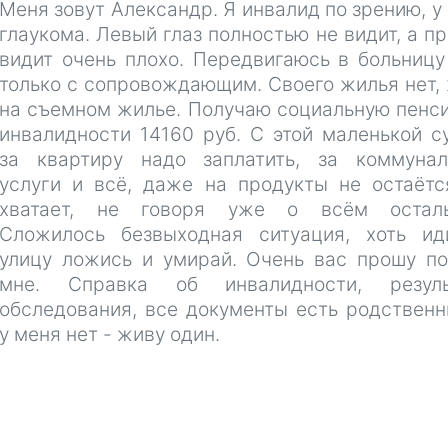
Меня зовут Александр. Я инвалид по зрению, у
глаукома. Левый глаз полностью не видит, а п
видит очень плохо. Передвигаюсь в больницу
только с сопровождающим. Своего жилья нет,
на съемном жилье. Получаю социальную пенс
инвалидности 14160 руб. С этой маленькой 
за квартиру надо заплатить, за коммунал
услуги и всё, даже на продукты не остаётс
хватает, не говоря уже о всём осталь
Сложилось безвыходная ситуация, хоть ид
улицу ложись и умирай. Очень вас прошу п
мне. Справка об инвалидности, резуль
обследования, все документы есть родственн
у меня нет - живу один.