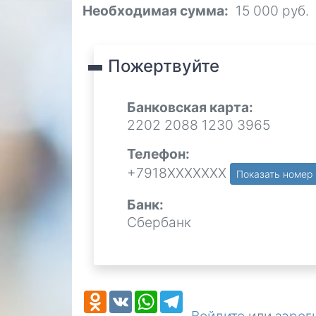
Необходимая сумма
15 000 руб.
Пожертвуйте
Банковская карта:
2202 2088 1230 3965
Телефон:
+7918ХХХХХХХ
Показать номер
Банк:
Сбербанк
Odnoklassniki
VK
WhatsApp
Telegram
Войдите
или
зарег