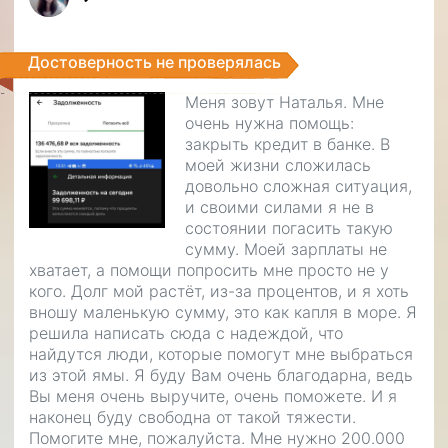
Достоверность не проверялась
Меня зовут Наталья. Мне
очень нужна помощь:
закрыть кредит в банке. В
моей жизни сложилась
довольно сложная ситуация,
и своими силами я не в
состоянии погасить такую
сумму. Моей зарплаты не
хватает, а помощи попросить мне просто не у
кого. Долг мой растёт, из-за процентов, и я хоть
вношу маленькую сумму, это как капля в море. Я
решила написать сюда с надеждой, что
найдутся люди, которые помогут мне выбраться
из этой ямы. Я буду Вам очень благодарна, ведь
Вы меня очень выручите, очень поможете. И я
наконец буду свободна от такой тяжести.
Помогите мне, пожалуйста. Мне нужно 200.000