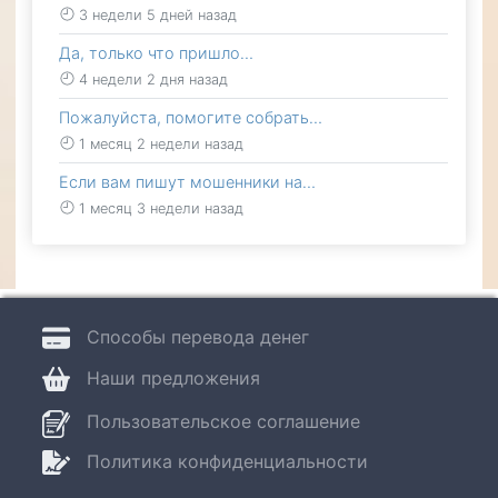
3 недели 5 дней назад
Да, только что пришло…
4 недели 2 дня назад
Пожалуйста, помогите собрать…
1 месяц 2 недели назад
Если вам пишут мошенники на…
1 месяц 3 недели назад
Способы перевода денег
Наши предложения
Пользовательское соглашение
Политика конфиденциальности